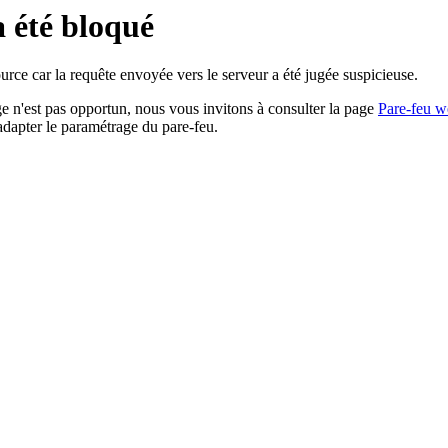
a été bloqué
rce car la requête envoyée vers le serveur a été jugée suspicieuse.
age n'est pas opportun, nous vous invitons à consulter la page
Pare-feu w
adapter le paramétrage du pare-feu.