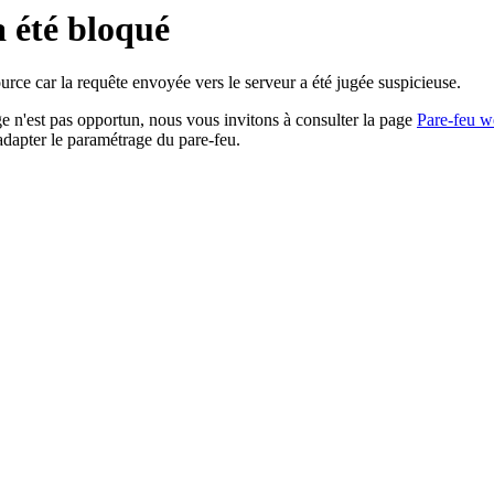
a été bloqué
rce car la requête envoyée vers le serveur a été jugée suspicieuse.
age n'est pas opportun, nous vous invitons à consulter la page
Pare-feu w
adapter le paramétrage du pare-feu.