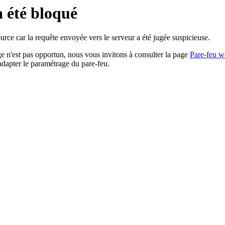
a été bloqué
rce car la requête envoyée vers le serveur a été jugée suspicieuse.
age n'est pas opportun, nous vous invitons à consulter la page
Pare-feu w
adapter le paramétrage du pare-feu.